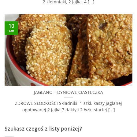
2 ziemniaki, 2 jajka, 4 [...]
10
cze
JAGLANO – DYNIOWE CIASTECZKA
ZDROWE SŁODKOŚCI Składniki: 1 szkl. kaszy jaglanej
ugotowanej 2 jajka 7 daktyli 2 łyżki startej [...]
Szukasz czegoś z listy poniżej?