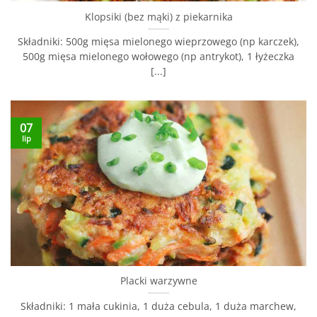
Klopsiki (bez mąki) z piekarnika
Składniki: 500g mięsa mielonego wieprzowego (np karczek),
500g mięsa mielonego wołowego (np antrykot), 1 łyżeczka
[...]
07
lip
Placki warzywne
Składniki: 1 mała cukinia, 1 duża cebula, 1 duża marchew,